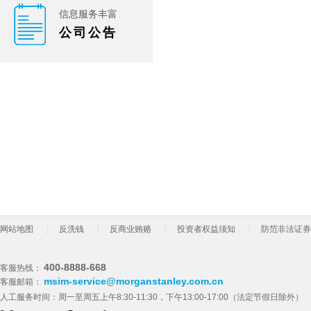
信息服务丰富
公司公告
网站地图
反洗钱
反商业贿赂
投资者权益须知
防范非法证券
400-8888-668
客服热线：
msim-service@morganstanley.com.cn
客服邮箱：
人工服务时间：周一至周五上午8:30-11:30，下午13:00-17:00（法定节假日除外）