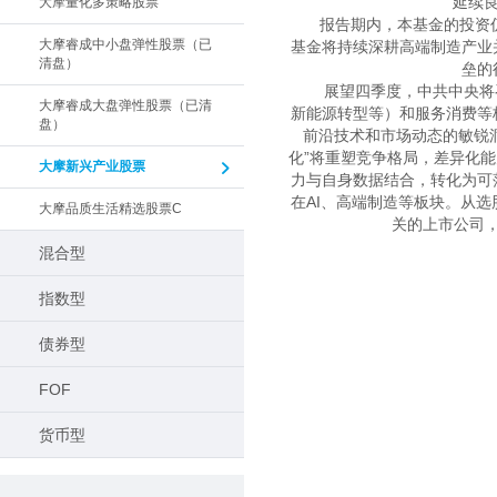
延续良
大摩量化多策略股票
　　报告期内，本基金的投资
大摩睿成中小盘弹性股票（已
基金将持续深耕高端制造产业
清盘）
垒的
　　展望四季度，中共中央将
大摩睿成大盘弹性股票（已清
新能源转型等）和服务消费等
盘）
前沿技术和市场动态的敏锐
化”将重塑竞争格局，差异化
大摩新兴产业股票
力与自身数据结合，转化为可
在AI、高端制造等板块。从
大摩品质生活精选股票C
关的上市公司
混合型
指数型
债券型
FOF
货币型