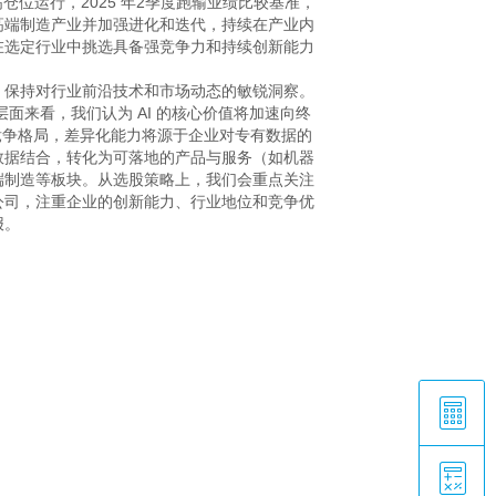
位运行，2025 年2季度跑输业绩比较基准，
高端制造产业并加强进化和迭代，持续在产业内
在选定行业中挑选具备强竞争力和持续创新能力
，保持对行业前沿技术和市场动态的敏锐洞察。
来看，我们认为 AI 的核心价值将加速向终
竞争格局，差异化能力将源于企业对专有数据的
数据结合，转化为可落地的产品与服务（如机器
端制造等板块。从选股策略上，我们会重点关注
公司，注重企业的创新能力、行业地位和竞争优
报。