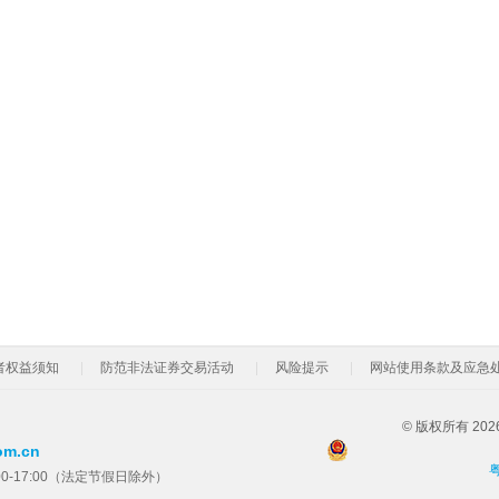
者权益须知
防范非法证券交易活动
风险提示
网站使用条款及应急
© 版权所有 2
om.cn
粤
00-17:00（法定节假日除外）