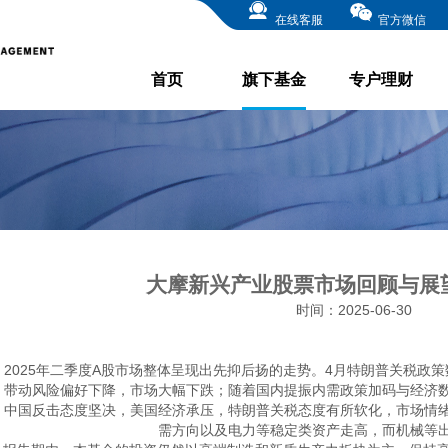
在线客服
官方微信
首页
旗下基金
专户理财
大摩新兴产业股票市场回顾与展望 2
时间：2025-06-30
2025年二季度A股市场整体呈现出先抑后扬的走势。4月特朗普关税政策
，带动风险偏好下降，市场大幅下跌；随着国内提振内需政策加码与经济
，中国反击态度坚决，美国经济承压，特朗普关税态度有所软化，市场情
需方向以及电力等稳定类资产走高，而机械等出