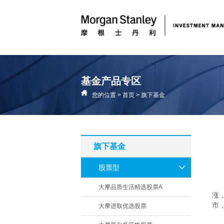
基金产品专区
您的位置
>
首页
>
旗下基金
旗下基金
股票型
大摩品质生活精选股票A
涨
市
大摩进取优选股票