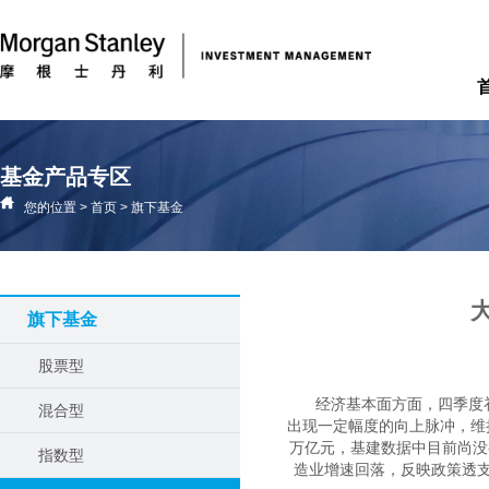
基金产品专区
您的位置
>
首页
>
旗下基金
旗下基金
股票型
经济基本面方面，四季度
混合型
出现一定幅度的向上脉冲，维
万亿元，基建数据中目前尚没
指数型
造业增速回落，反映政策透