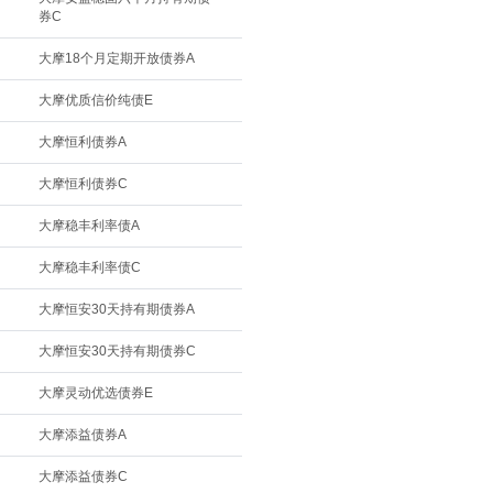
券C
大摩18个月定期开放债券A
大摩优质信价纯债E
大摩恒利债券A
大摩恒利债券C
大摩稳丰利率债A
大摩稳丰利率债C
大摩恒安30天持有期债券A
大摩恒安30天持有期债券C
大摩灵动优选债券E
大摩添益债券A
大摩添益债券C