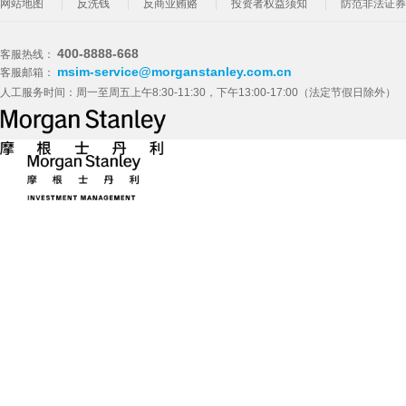
网站地图
反洗钱
反商业贿赂
投资者权益须知
防范非法证券
400-8888-668
客服热线：
msim-service@morganstanley.com.cn
客服邮箱：
人工服务时间：周一至周五上午8:30-11:30，下午13:00-17:00（法定节假日除外）