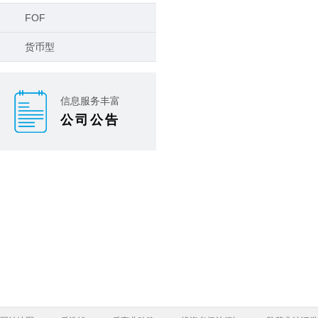
FOF
货币型
信息服务丰富
公司公告