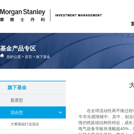
基金产品专区
您的位置
>
首页
>
旗下基金
旗下基金
股票型
在全球流动性再平衡过程
混合型
牛市乐观情绪中。其中，创业
情仍然延续结构性特征，成长
大摩基础行业混合
电气设备等板块涨幅超40%