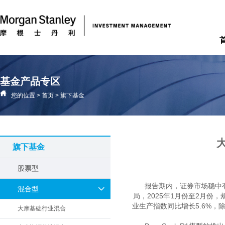
基金产品专区
您的位置
>
首页
>
旗下基金
旗下基金
股票型
报告期内，证券市场稳中
混合型
局，2025年1月份至2月份
业生产指数同比增长5.6%，
大摩基础行业混合