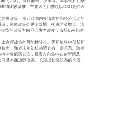
方向为CXO、医疗器械、疫苗等。本基金在四季
业绩比较基准，主要因为四季度以CXO为代表
的防疫政策，预计对国内疫情防控和经济活动的
纠偏，具体政策会逐渐落地，托底经济增长。流
济转型的政策方向不会发生改变，市场仍有结构
，出台新政策的可能性较小。医药板块中创新药
度较大，和岁末年初机构调仓有一定关系。随着
维持中性偏高仓位，投资方向集中在创新药及
公司基本面边际改善、长期成长性较高的个股。
