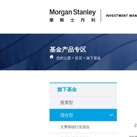
基金产品专区
您的位置
>
首页
>
旗下基金
旗下基金
股票型
混合型
大摩基础行业混合