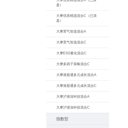
大摩优质精选混合A（已清
盘）
大摩优质精选混合C（已清
盘）
大摩景气智选混合A
大摩景气智选混合C
大摩ESG量化混合C
大摩多因子策略混合C
大摩港股通多元成长混合A
大摩港股通多元成长混合C
大摩沪港深科技混合A
大摩沪港深科技混合C
指数型