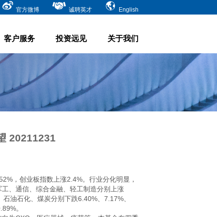
官方微博
诚聘英才
English
客户服务
投资远见
关于我们
0211231
.52%，创业板指数上涨2.4%。行业分化明显，
军工、通信、综合金融、轻工制造分别上涨
钢铁、石油石化、煤炭分别下跌6.40%、7.17%、
89%。
