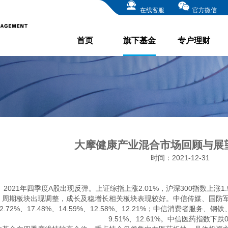
在线客服
官方微信
首页
旗下基金
专户理财
大摩健康产业混合市场回顾与展望 2
时间：2021-12-31
2021年四季度A股出现反弹。上证综指上涨2.01%，沪深300指数上涨1
周期板块出现调整，成长及稳增长相关板块表现较好。中信传媒、国防
22.72%、17.48%、14.59%、12.58%、12.21%；中信消费者服务、
9.51%、12.61%。中信医药指数下跌0.