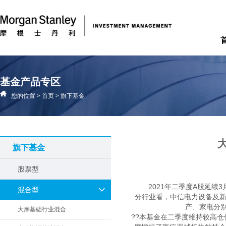
基金产品专区
您的位置
>
首页
>
旗下基金
旗下基金
股票型
2021年二季度A股延续3
混合型
分行业看，中信电力设备及新能
产、家电分别下
大摩基础行业混合
??本基金在二季度维持较高