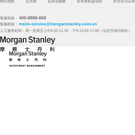
网站地图
反洗钱
反商业贿赂
投资者权益须知
防范非法证券
400-8888-668
客服热线：
msim-service@morganstanley.com.cn
客服邮箱：
人工服务时间：周一至周五上午8:30-11:30，下午13:00-17:00（法定节假日除外）