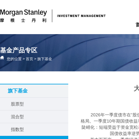
基金产品专区
您的位置
>
首页
>
旗下基金
旗下基金
股票型
2026年一季度债市在“
混合型
格局。一季度10年期国债收益率在
陡峭化：短端受益于资金宽松
指数型
国债收益率逆势