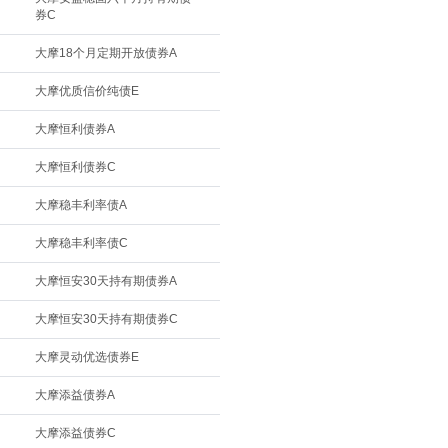
券C
大摩18个月定期开放债券A
大摩优质信价纯债E
大摩恒利债券A
大摩恒利债券C
大摩稳丰利率债A
大摩稳丰利率债C
大摩恒安30天持有期债券A
大摩恒安30天持有期债券C
大摩灵动优选债券E
大摩添益债券A
大摩添益债券C