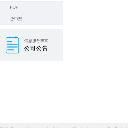
FOF
货币型
信息服务丰富
公司公告