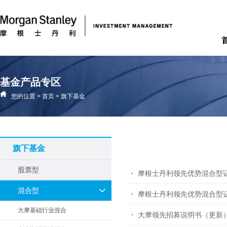
基金产品专区
您的位置
>
首页
>
旗下基金
旗下基金
股票型
摩根士丹利领先优势混合型
混合型
摩根士丹利领先优势混合型
大摩基础行业混合
大摩领先招募说明书（更新