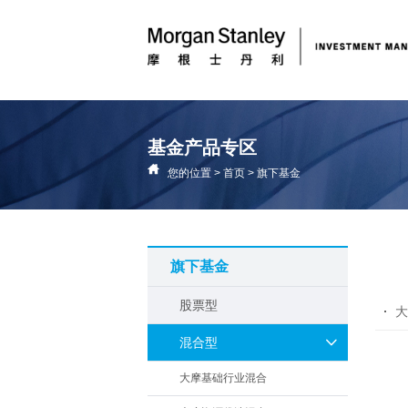
基金产品专区
您的位置
>
首页
>
旗下基金
旗下基金
股票型
大
混合型
大摩基础行业混合