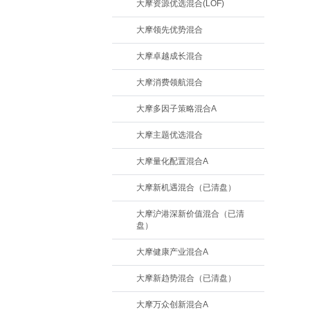
大摩资源优选混合(LOF)
大摩领先优势混合
大摩卓越成长混合
大摩消费领航混合
大摩多因子策略混合A
大摩主题优选混合
大摩量化配置混合A
大摩新机遇混合（已清盘）
大摩沪港深新价值混合（已清
盘）
大摩健康产业混合A
大摩新趋势混合（已清盘）
大摩万众创新混合A