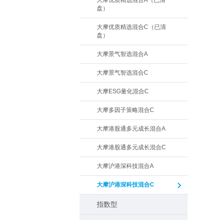
大摩优质精选混合A（已清
盘）
大摩优质精选混合C（已清
盘）
大摩景气智选混合A
大摩景气智选混合C
大摩ESG量化混合C
大摩多因子策略混合C
大摩港股通多元成长混合A
大摩港股通多元成长混合C
大摩沪港深科技混合A
大摩沪港深科技混合C
指数型