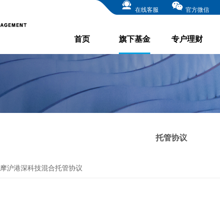
在线客服
官方微信
首页
旗下基金
专户理财
托管协议
摩沪港深科技混合托管协议