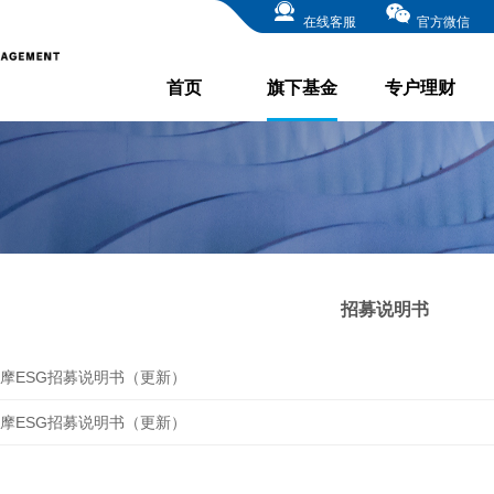
在线客服
官方微信
首页
旗下基金
专户理财
招募说明书
摩ESG招募说明书（更新）
摩ESG招募说明书（更新）