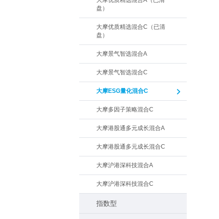
大摩优质精选混合A（已清
盘）
大摩优质精选混合C（已清
盘）
大摩景气智选混合A
大摩景气智选混合C
大摩ESG量化混合C
大摩多因子策略混合C
大摩港股通多元成长混合A
大摩港股通多元成长混合C
大摩沪港深科技混合A
大摩沪港深科技混合C
指数型