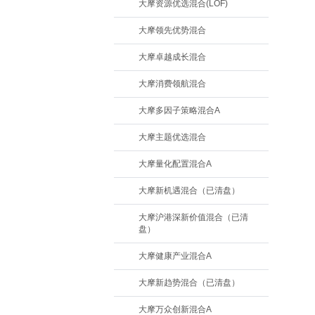
大摩资源优选混合(LOF)
大摩领先优势混合
大摩卓越成长混合
大摩消费领航混合
大摩多因子策略混合A
大摩主题优选混合
大摩量化配置混合A
大摩新机遇混合（已清盘）
大摩沪港深新价值混合（已清
盘）
大摩健康产业混合A
大摩新趋势混合（已清盘）
大摩万众创新混合A