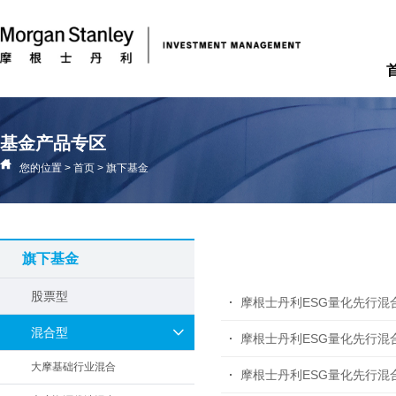
基金产品专区
您的位置
>
首页
>
旗下基金
旗下基金
股票型
摩根士丹利ESG量化先行混
混合型
摩根士丹利ESG量化先行混
大摩基础行业混合
摩根士丹利ESG量化先行混