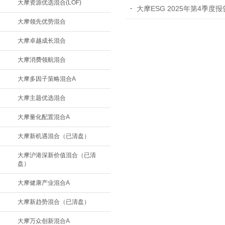
大摩资源优选混合(LOF)
大摩ESG 2025年第4季度报
大摩领先优势混合
大摩卓越成长混合
大摩消费领航混合
大摩多因子策略混合A
大摩主题优选混合
大摩量化配置混合A
大摩新机遇混合（已清盘）
大摩沪港深新价值混合（已清
盘）
大摩健康产业混合A
大摩新趋势混合（已清盘）
大摩万众创新混合A