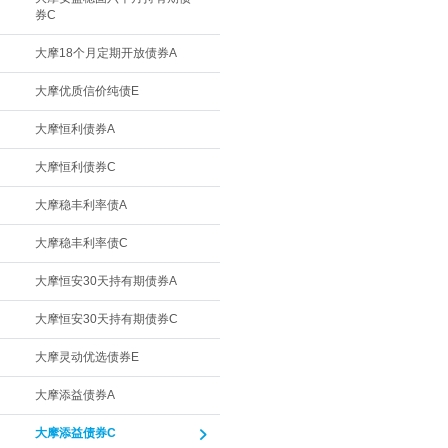
券C
大摩18个月定期开放债券A
大摩优质信价纯债E
大摩恒利债券A
大摩恒利债券C
大摩稳丰利率债A
大摩稳丰利率债C
大摩恒安30天持有期债券A
大摩恒安30天持有期债券C
大摩灵动优选债券E
大摩添益债券A
大摩添益债券C