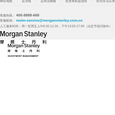
网站地图
反洗钱
反商业贿赂
投资者权益须知
防范非法证券
400-8888-668
客服热线：
msim-service@morganstanley.com.cn
客服邮箱：
人工服务时间：周一至周五上午8:30-11:30，下午13:00-17:00（法定节假日除外）