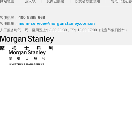
网站地图
反洗钱
反商业贿赂
投资者权益须知
防范非法证券
400-8888-668
客服热线：
msim-service@morganstanley.com.cn
客服邮箱：
人工服务时间：周一至周五上午8:30-11:30，下午13:00-17:00（法定节假日除外）