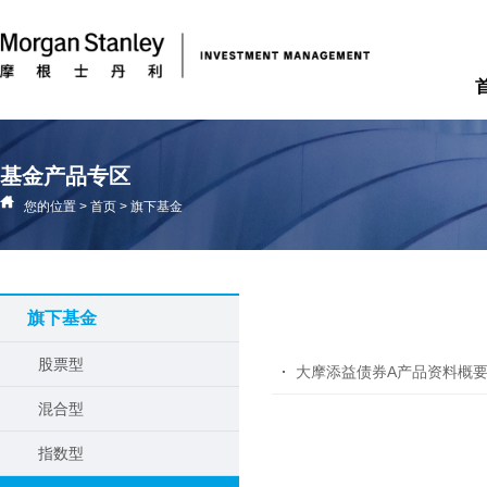
基金产品专区
您的位置
>
首页
>
旗下基金
旗下基金
股票型
大摩添益债券A产品资料概
混合型
指数型