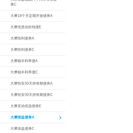
券C
大摩18个月定期开放债券A
大摩优质信价纯债E
大摩恒利债券A
大摩恒利债券C
大摩稳丰利率债A
大摩稳丰利率债C
大摩恒安30天持有期债券A
大摩恒安30天持有期债券C
大摩灵动优选债券E
大摩添益债券A
大摩添益债券C