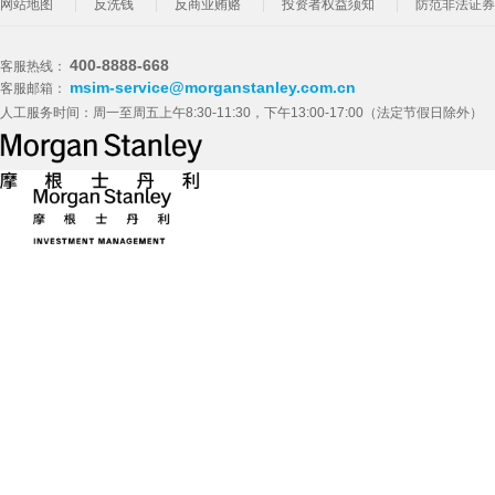
网站地图
反洗钱
反商业贿赂
投资者权益须知
防范非法证券
400-8888-668
客服热线：
msim-service@morganstanley.com.cn
客服邮箱：
人工服务时间：周一至周五上午8:30-11:30，下午13:00-17:00（法定节假日除外）