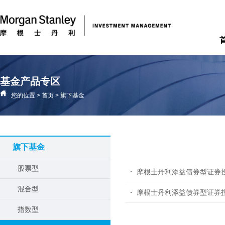
基金产品专区
您的位置
>
首页
>
旗下基金
旗下基金
股票型
摩根士丹利添益债券型证券投
混合型
摩根士丹利添益债券型证券投
指数型