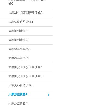
券C
大摩18个月定期开放债券A
大摩优质信价纯债E
大摩恒利债券A
大摩恒利债券C
大摩稳丰利率债A
大摩稳丰利率债C
大摩恒安30天持有期债券A
大摩恒安30天持有期债券C
大摩灵动优选债券E
大摩添益债券A
大摩添益债券C