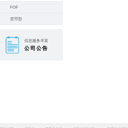
FOF
货币型
信息服务丰富
公司公告