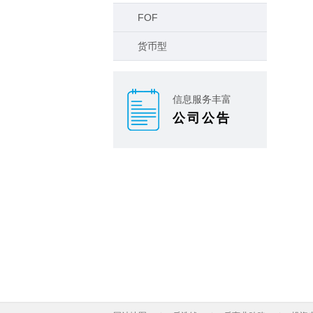
FOF
货币型
信息服务丰富
公司公告