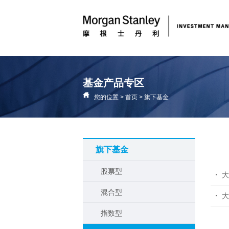
基金产品专区
您的位置
>
首页
>
旗下基金
旗下基金
股票型
大
混合型
大
指数型