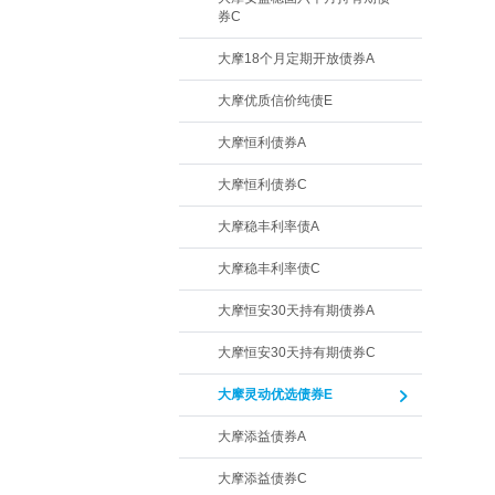
券C
大摩18个月定期开放债券A
大摩优质信价纯债E
大摩恒利债券A
大摩恒利债券C
大摩稳丰利率债A
大摩稳丰利率债C
大摩恒安30天持有期债券A
大摩恒安30天持有期债券C
大摩灵动优选债券E
大摩添益债券A
大摩添益债券C