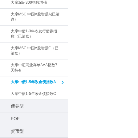
大摩深证300指数增强
大摩MSCI中国A股增强A(已清
盘)
大摩中债1-3年农发行债券指
数（已清盘）
大摩MSCI中国A股增强C（已
清盘）
大摩中证同业存单AAA指数7
天持有
大摩中债1-5年政金债指数A
大摩中债1-5年政金债指数C
债券型
FOF
货币型