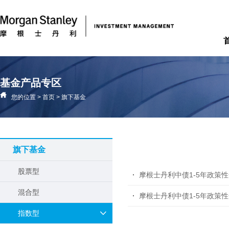
基金产品专区
您的位置
>
首页
>
旗下基金
旗下基金
股票型
摩根士丹利中债1-5年政策
混合型
摩根士丹利中债1-5年政策
指数型