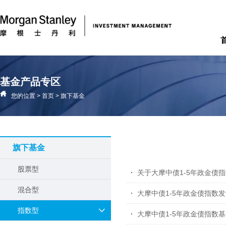
基金产品专区
您的位置
>
首页
>
旗下基金
旗下基金
股票型
关于大摩中债1-5年政金债
混合型
大摩中债1-5年政金债指数
指数型
大摩中债1-5年政金债指数