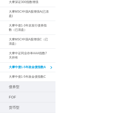
大摩深证300指数增强
大摩MSCI中国A股增强A(已清
盘)
大摩中债1-3年农发行债券指
数（已清盘）
大摩MSCI中国A股增强C（已
清盘）
大摩中证同业存单AAA指数7
天持有
大摩中债1-5年政金债指数A
大摩中债1-5年政金债指数C
债券型
FOF
货币型