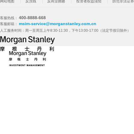
网站地图
反洗钱
反商业贿赂
投资者权益须知
防范非法证券
400-8888-668
客服热线：
msim-service@morganstanley.com.cn
客服邮箱：
人工服务时间：周一至周五上午8:30-11:30，下午13:00-17:00（法定节假日除外）