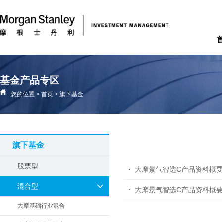
基金产品专区
您的位置
>
首页
>
旗下基金
旗下基金
股票型
大摩景气智选C产品资料概
混合型
大摩景气智选C产品资料概
大摩基础行业混合