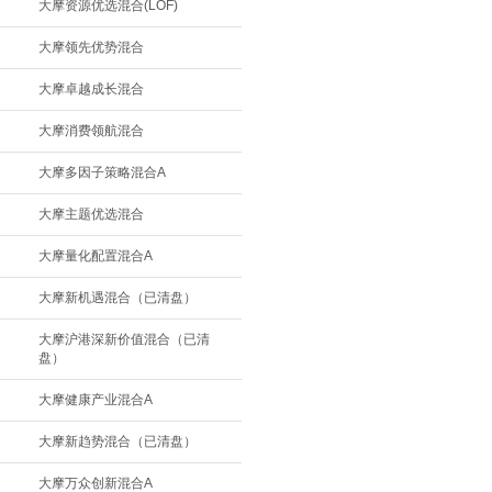
大摩资源优选混合(LOF)
大摩领先优势混合
大摩卓越成长混合
大摩消费领航混合
大摩多因子策略混合A
大摩主题优选混合
大摩量化配置混合A
大摩新机遇混合（已清盘）
大摩沪港深新价值混合（已清
盘）
大摩健康产业混合A
大摩新趋势混合（已清盘）
大摩万众创新混合A