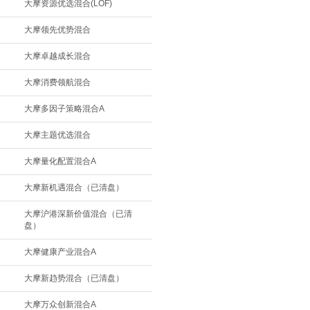
大摩资源优选混合(LOF)
大摩领先优势混合
大摩卓越成长混合
大摩消费领航混合
大摩多因子策略混合A
大摩主题优选混合
大摩量化配置混合A
大摩新机遇混合（已清盘）
大摩沪港深新价值混合（已清
盘）
大摩健康产业混合A
大摩新趋势混合（已清盘）
大摩万众创新混合A