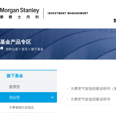
基金产品专区
您的位置
>
首页
>
旗下基金
旗下基金
股票型
大摩景气智选招募说明书（
混合型
大摩景气智选招募说明书
大摩基础行业混合