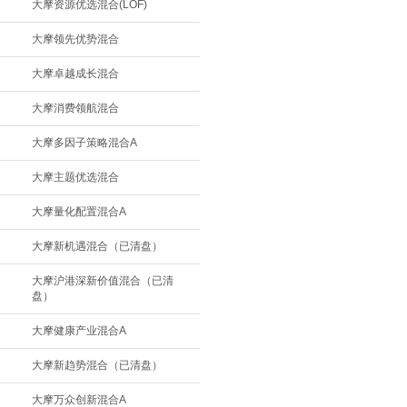
大摩资源优选混合(LOF)
大摩领先优势混合
大摩卓越成长混合
大摩消费领航混合
大摩多因子策略混合A
大摩主题优选混合
大摩量化配置混合A
大摩新机遇混合（已清盘）
大摩沪港深新价值混合（已清
盘）
大摩健康产业混合A
大摩新趋势混合（已清盘）
大摩万众创新混合A