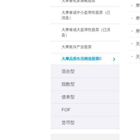
大摩量化多策略股票
大摩睿成中小盘弹性股票（已
清盘）
摩
大摩睿成大盘弹性股票（已清
摩
盘）
关
大摩新兴产业股票
关
大摩品质生活精选股票C
混合型
指数型
债券型
FOF
货币型