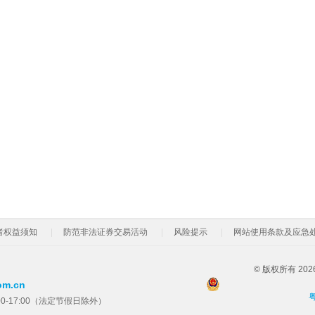
者权益须知
防范非法证券交易活动
风险提示
网站使用条款及应急
© 版权所有 2
om.cn
粤
00-17:00（法定节假日除外）