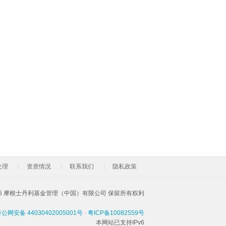
处理
资质情况
联系我们
隐私政策
026 摩根士丹利基金管理（中国）有限公司 保留所有权利
公网安备 44030402005001号
·
粤ICP备10082559号
本网站已支持IPv6