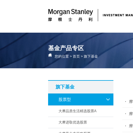
基金产品专区
您的位置
>
首页
>
旗下基金
旗下基金
股票型
大摩品质生活精选股票A
摩
大摩进取优选股票
摩