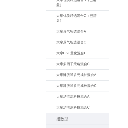
大摩优质精选混合A（已清
盘）
大摩优质精选混合C（已清
盘）
大摩景气智选混合A
大摩景气智选混合C
大摩ESG量化混合C
大摩多因子策略混合C
大摩港股通多元成长混合A
大摩港股通多元成长混合C
大摩沪港深科技混合A
大摩沪港深科技混合C
指数型