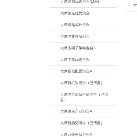
大摩资源优选混合(LOF)
大
大摩领先优势混合
大摩卓越成长混合
大摩消费领航混合
大摩多因子策略混合A
大摩主题优选混合
大摩量化配置混合A
大摩新机遇混合（已清盘）
大摩沪港深新价值混合（已清
盘）
大摩健康产业混合A
大摩新趋势混合（已清盘）
大摩万众创新混合A