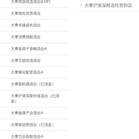
大摩资源优选混合(LOF)
大摩沪港深精选托管协议
大摩领先优势混合
大摩卓越成长混合
大摩消费领航混合
大摩多因子策略混合A
大摩主题优选混合
大摩量化配置混合A
大摩新机遇混合（已清盘）
大摩沪港深新价值混合（已清
盘）
大摩健康产业混合A
大摩新趋势混合（已清盘）
大摩万众创新混合A