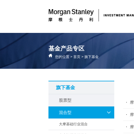
基金产品专区
您的位置
>
首页
>
旗下基金
旗下基金
股票型
摩
混合型
摩
大摩基础行业混合
摩