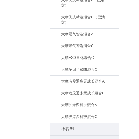
大摩优质精选混合A（已清
盘）
大摩优质精选混合C（已清
盘）
大摩景气智选混合A
大摩景气智选混合C
大摩ESG量化混合C
大摩多因子策略混合C
大摩港股通多元成长混合A
大摩港股通多元成长混合C
大摩沪港深科技混合A
大摩沪港深科技混合C
指数型