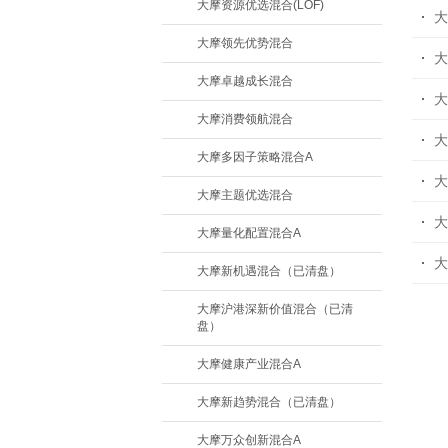
大摩资源优选混合(LOF)
大
大摩领先优势混合
大
大摩卓越成长混合
大
大摩消费领航混合
大
大摩多因子策略混合A
大
大摩主题优选混合
大
大摩量化配置混合A
大
大摩新机遇混合（已清盘）
大摩沪港深新价值混合（已清
盘）
大摩健康产业混合A
大摩新趋势混合（已清盘）
大摩万众创新混合A