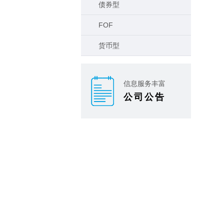
债券型
FOF
货币型
信息服务丰富
公司公告