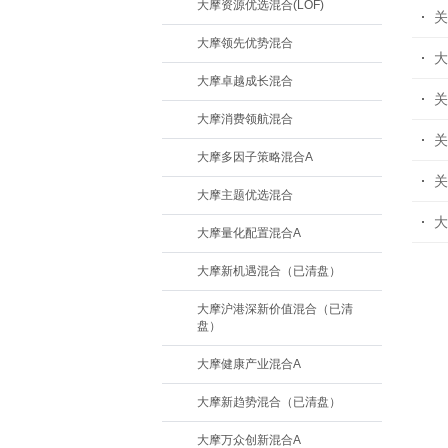
大摩资源优选混合(LOF)
关
大摩领先优势混合
大
大摩卓越成长混合
关
大摩消费领航混合
关
大摩多因子策略混合A
关
大摩主题优选混合
大
大摩量化配置混合A
大摩新机遇混合（已清盘）
大摩沪港深新价值混合（已清
盘）
大摩健康产业混合A
大摩新趋势混合（已清盘）
大摩万众创新混合A