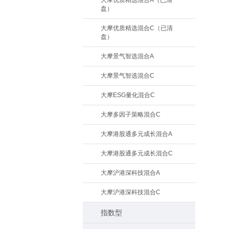
大摩优质精选混合A（已清
盘）
大摩优质精选混合C（已清
盘）
大摩景气智选混合A
大摩景气智选混合C
大摩ESG量化混合C
大摩多因子策略混合C
大摩港股通多元成长混合A
大摩港股通多元成长混合C
大摩沪港深科技混合A
大摩沪港深科技混合C
指数型