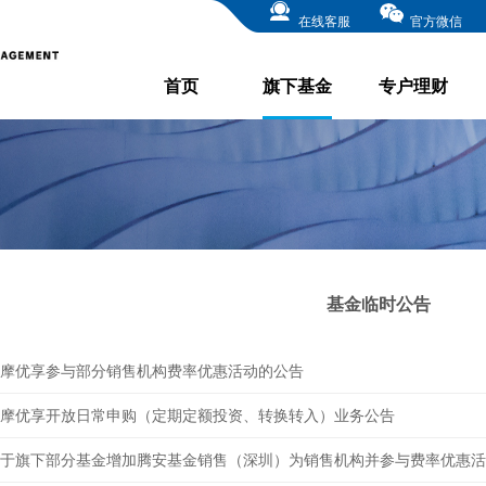
在线客服
官方微信
首页
旗下基金
专户理财
基金临时公告
摩优享参与部分销售机构费率优惠活动的公告
摩优享开放日常申购（定期定额投资、转换转入）业务公告
于旗下部分基金增加腾安基金销售（深圳）为销售机构并参与费率优惠活