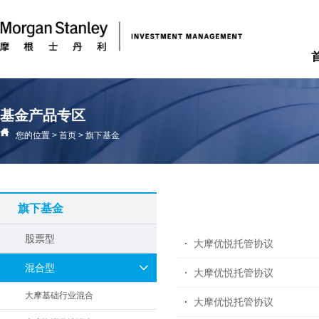
基金产品专区
您的位置
>
首页
>
旗下基金
旗下基金
股票型
大摩优悦托管协议
混合型
大摩优悦托管协议
大摩基础行业混合
大摩优悦托管协议