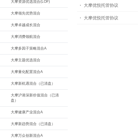
大摩资源优选混合(LOF)
大摩优悦托管协议
大摩领先优势混合
大摩优悦托管协议
大摩卓越成长混合
大摩消费领航混合
大摩多因子策略混合A
大摩主题优选混合
大摩量化配置混合A
大摩新机遇混合（已清盘）
大摩沪港深新价值混合（已清
盘）
大摩健康产业混合A
大摩新趋势混合（已清盘）
大摩万众创新混合A