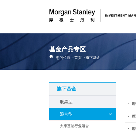
基金产品专区
您的位置
>
首页
>
旗下基金
旗下基金
股票型
摩
混合型
摩
大摩基础行业混合