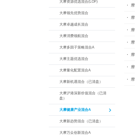
大摩资源优选混合(LOF)
大摩领先优势混合
大摩卓越成长混合
摩
大摩消费领航混合
摩
大摩多因子策略混合A
摩
大摩主题优选混合
大摩量化配置混合A
摩
大摩新机遇混合（已清盘）
大摩沪港深新价值混合（已清
盘）
大摩健康产业混合A
大摩新趋势混合（已清盘）
大摩万众创新混合A