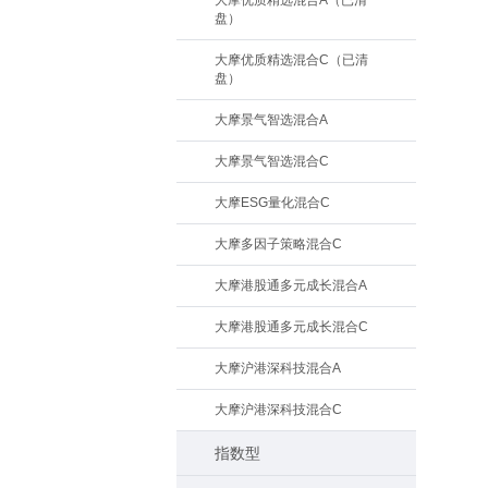
大摩优质精选混合A（已清
盘）
大摩优质精选混合C（已清
盘）
大摩景气智选混合A
大摩景气智选混合C
大摩ESG量化混合C
大摩多因子策略混合C
大摩港股通多元成长混合A
大摩港股通多元成长混合C
大摩沪港深科技混合A
大摩沪港深科技混合C
指数型