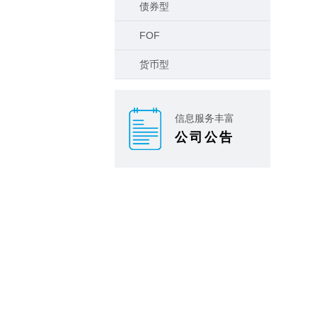
债券型
FOF
货币型
信息服务丰富
公司公告