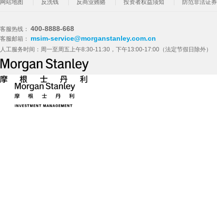
网站地图
反洗钱
反商业贿赂
投资者权益须知
防范非法证券
400-8888-668
客服热线：
msim-service@morganstanley.com.cn
客服邮箱：
人工服务时间：周一至周五上午8:30-11:30，下午13:00-17:00（法定节假日除外）