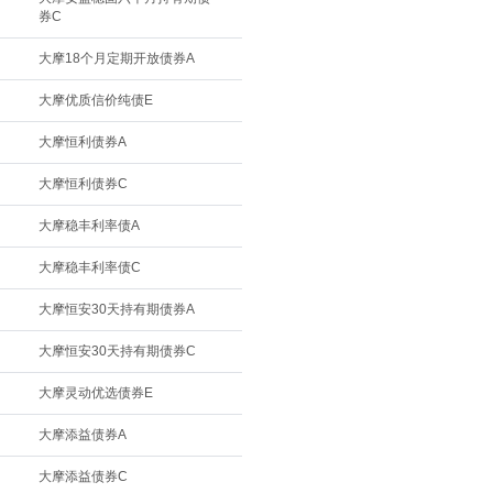
券C
大摩18个月定期开放债券A
大摩优质信价纯债E
大摩恒利债券A
大摩恒利债券C
大摩稳丰利率债A
大摩稳丰利率债C
大摩恒安30天持有期债券A
大摩恒安30天持有期债券C
大摩灵动优选债券E
大摩添益债券A
大摩添益债券C