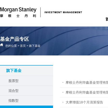
基金产品专区
您的位置
>
首页
>
旗下基金
旗下基金
股票型
摩根士丹利华鑫基金管理有
混合型
指数型
大摩增值18个月清算报告