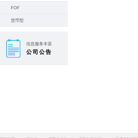
FOF
货币型
信息服务丰富
公司公告