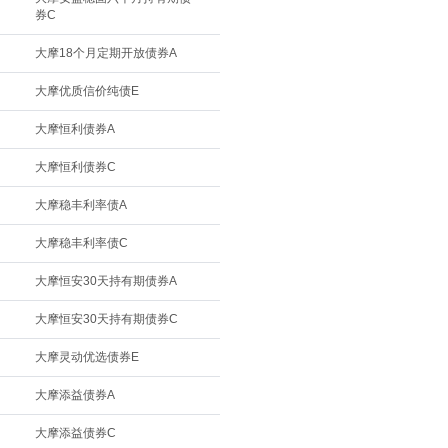
券C
大摩18个月定期开放债券A
大摩优质信价纯债E
大摩恒利债券A
大摩恒利债券C
大摩稳丰利率债A
大摩稳丰利率债C
大摩恒安30天持有期债券A
大摩恒安30天持有期债券C
大摩灵动优选债券E
大摩添益债券A
大摩添益债券C