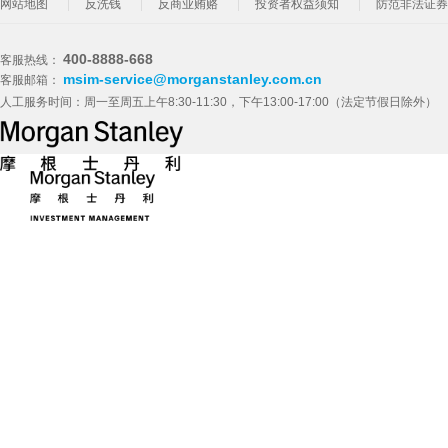
网站地图
反洗钱
反商业贿赂
投资者权益须知
防范非法证券
400-8888-668
客服热线：
msim-service@morganstanley.com.cn
客服邮箱：
人工服务时间：周一至周五上午8:30-11:30，下午13:00-17:00（法定节假日除外）