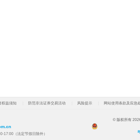
者权益须知
防范非法证券交易活动
风险提示
网站使用条款及应急
© 版权所有 2
om.cn
粤
00-17:00（法定节假日除外）