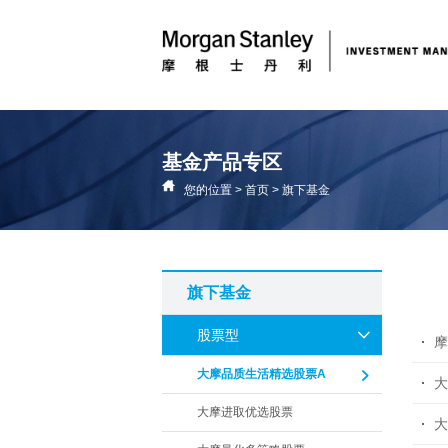
基金产品专区
您的位置
>
首页
>
旗下基金
旗下基金
股票型
摩
大摩品质生活精选股票A
大
大摩进取优选股票
大