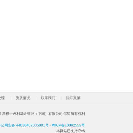
处理
资质情况
联系我们
隐私政策
026 摩根士丹利基金管理（中国）有限公司 保留所有权利
公网安备 44030402005001号
·
粤ICP备10082559号
本网站已支持IPv6