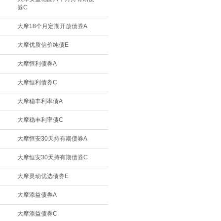
券C
大摩18个月定期开放债券A
大摩优质信价纯债E
大摩恒利债券A
大摩恒利债券C
大摩稳丰利率债A
大摩稳丰利率债C
大摩恒安30天持有期债券A
大摩恒安30天持有期债券C
大摩灵动优选债券E
大摩添益债券A
大摩添益债券C