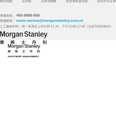
网站地图
反洗钱
反商业贿赂
投资者权益须知
防范非法证券
400-8888-668
客服热线：
msim-service@morganstanley.com.cn
客服邮箱：
人工服务时间：周一至周五上午8:30-11:30，下午13:00-17:00（法定节假日除外）