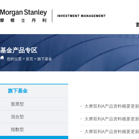
基金产品专区
您的位置
>
首页
>
旗下基金
旗下基金
股票型
大摩双利A产品资料概要更
混合型
大摩双利A产品资料概要更
指数型
大摩双利A产品资料概要更