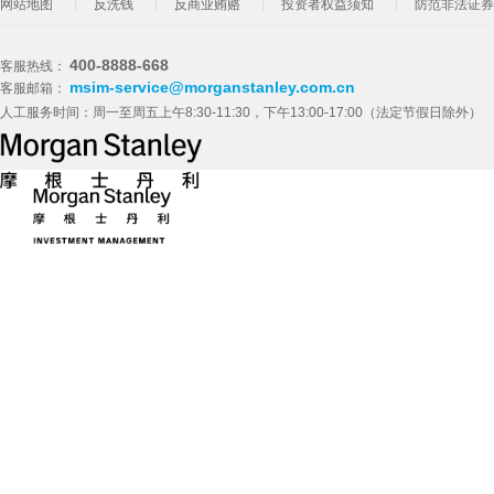
网站地图
反洗钱
反商业贿赂
投资者权益须知
防范非法证券
400-8888-668
客服热线：
msim-service@morganstanley.com.cn
客服邮箱：
人工服务时间：周一至周五上午8:30-11:30，下午13:00-17:00（法定节假日除外）