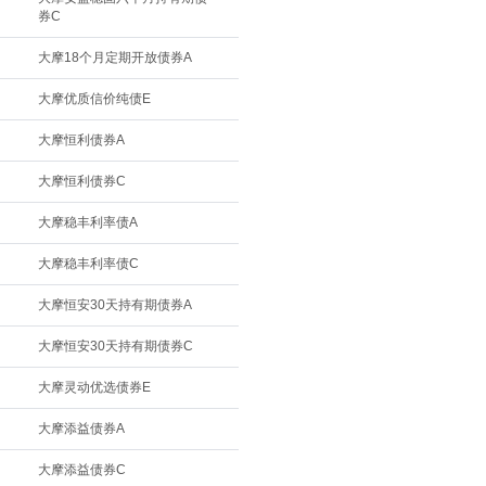
券C
大摩18个月定期开放债券A
大摩优质信价纯债E
大摩恒利债券A
大摩恒利债券C
大摩稳丰利率债A
大摩稳丰利率债C
大摩恒安30天持有期债券A
大摩恒安30天持有期债券C
大摩灵动优选债券E
大摩添益债券A
大摩添益债券C