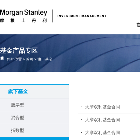
基金产品专区
您的位置
>
首页
>
旗下基金
旗下基金
股票型
大摩双利基金合同
混合型
大摩双利基金合同
指数型
大摩双利基金合同