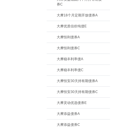
券C
大摩18个月定期开放债券A
大摩优质信价纯债E
大摩恒利债券A
大摩恒利债券C
大摩稳丰利率债A
大摩稳丰利率债C
大摩恒安30天持有期债券A
大摩恒安30天持有期债券C
大摩灵动优选债券E
大摩添益债券A
大摩添益债券C