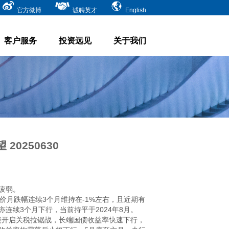
官方微博
诚聘英才
English
客户服务
投资远见
关于我们
0250630
弱。

价月跌幅连续3个月维持在-1%左右，且近期有
连续3个月下行，当前持平于2024年8月。

中美开启关税拉锯战，长端国债收益率快速下行，