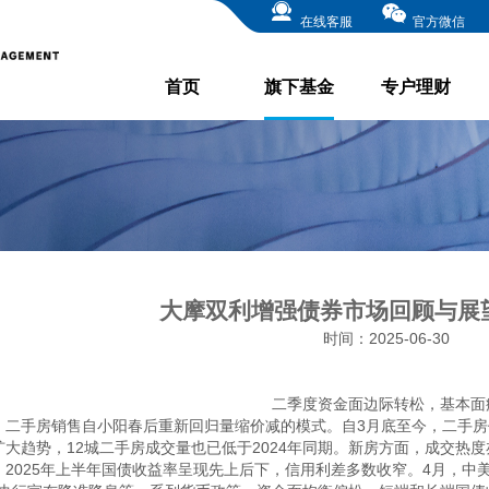
在线客服
官方微信
首页
旗下基金
专户理财
大摩双利增强债券市场回顾与展望 2
时间：2025-06-30
二季度资金面边际转松，基本面疲
　二手房销售自小阳春后重新回归量缩价减的模式。自3月底至今，二手房
扩大趋势，12城二手房成交量也已低于2024年同期。新房方面，成交热度亦
　2025年上半年国债收益率呈现先上后下，信用利差多数收窄。4月，