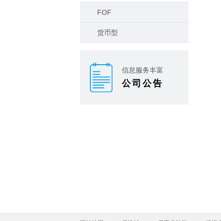
FOF
货币型
信息服务丰富
公司公告