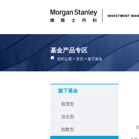
基金产品专区
您的位置
>
首页
>
旗下基金
旗下基金
股票型
混合型
　
指数型
　