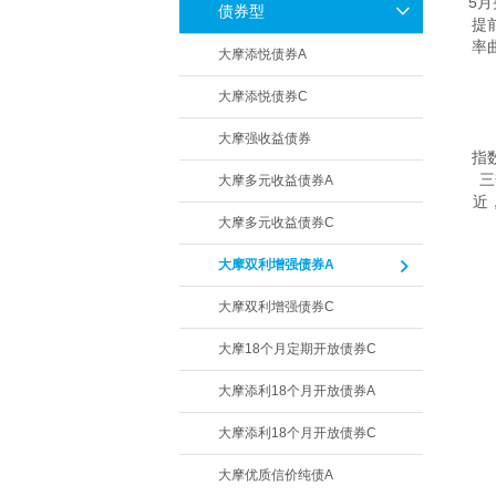
5
债券型
提
率
大摩添悦债券A
　
大摩添悦债券C
　
大摩强收益债券
指
三
大摩多元收益债券A
近
大摩多元收益债券C
　
大摩双利增强债券A
　
大摩双利增强债券C
大摩18个月定期开放债券C
大摩添利18个月开放债券A
大摩添利18个月开放债券C
大摩优质信价纯债A