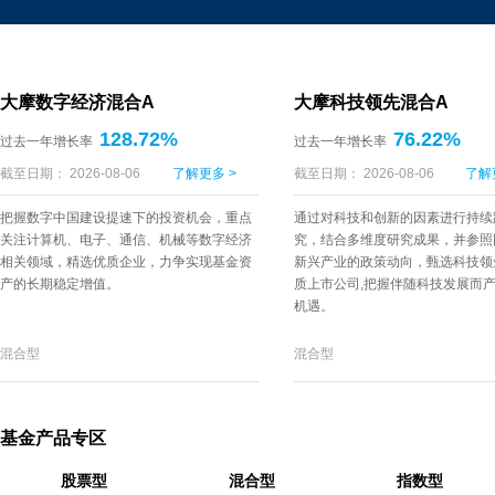
大摩数字经济混合A
大摩科技领先混合A
128.72%
76.22%
过去一年增长率
过去一年增长率
截至日期： 2026-08-06
了解更多 >
截至日期： 2026-08-06
了解
把握数字中国建设提速下的投资机会，重点
通过对科技和创新的因素进行持续
关注计算机、电子、通信、机械等数字经济
究，结合多维度研究成果，并参照
相关领域，精选优质企业，力争实现基金资
新兴产业的政策动向，甄选科技领
产的长期稳定增值。
质上市公司,把握伴随科技发展而
机遇。
混合型
混合型
基金产品专区
股票型
混合型
指数型