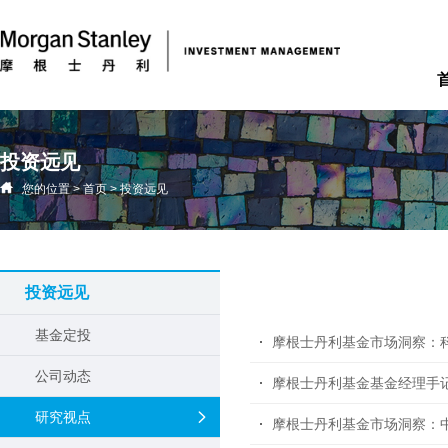
投资远见
您的位置
>
首页
>
投资远见
投资远见
基金定投
摩根士丹利基金市场洞察：
公司动态
摩根士丹利基金基金经理手
研究视点
摩根士丹利基金市场洞察：