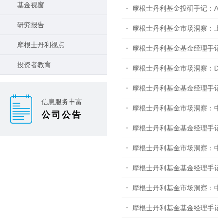
基金视窗
摩根士丹利基金投研手记：A
研究报告
摩根士丹利基金市场洞察：
摩根士丹利视点
摩根士丹利基金基金经理手记
投资者教育
摩根士丹利基金市场洞察：De
摩根士丹利基金基金经理手
信息服务丰富
摩根士丹利基金市场洞察：
公司公告
摩根士丹利基金基金经理手
摩根士丹利基金市场洞察：
摩根士丹利基金基金经理手
摩根士丹利基金市场洞察：
摩根士丹利基金基金经理手