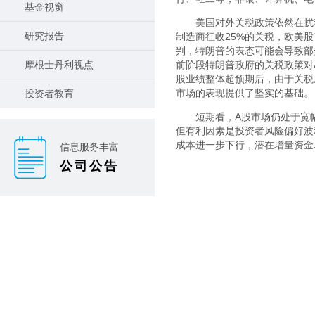
基金视窗
美国对外关税政策依然在扰
研究报告
制造商征收25%的关税，欧美
判，特朗普的表态可能会导致部
摩根士丹利视点
前阶段特朗普政府的关税政策对
股业绩整体超预期后，由于关税
市场的表现提供了坚实的基础。
投资者教育
短期看，A股市场仍处于宽
但有利因素是投资者风险偏好波
成本进一步下行，潜在增量资金
信息服务丰富
公司公告