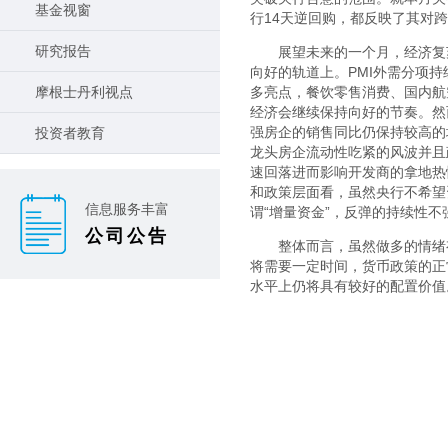
基金视窗
行14天逆回购，都反映了其对
研究报告
展望未来的一个月，经济复
向好的轨道上。PMI外需分项持
摩根士丹利视点
多亮点，餐饮零售消费、国内航
经济会继续保持向好的节奏。然
强房企的销售同比仍保持较高的
投资者教育
龙头房企流动性吃紧的风波并且
速回落进而影响开发商的拿地热
和政策层面看，虽然央行不希望
信息服务丰富
谓“增量资金”，反弹的持续性
公司公告
整体而言，虽然做多的情绪
将需要一定时间，货币政策的正
水平上仍将具有较好的配置价值